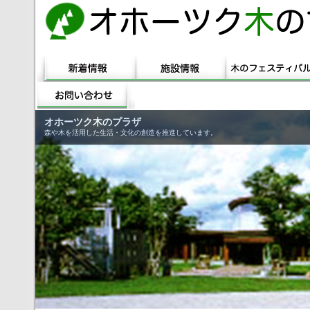
オホーツク木のプラザ
森や木を活用した生活・文化の創造を推進しています。