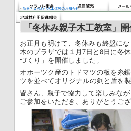
«
新春・日替わり木工体験のお知らせ
「冬休み親子木工教室」開
お正月も明けて、冬休みも終盤にな
木のプラザでは１月7日と8日に冬
づくり」を開催しました。
オホーツク産のトドマツの板を糸鋸
ツを並べてオリジナルの剣と盾を製
皆さん、親子で協力して楽しみなが
ご参加をいただき、ありがとうご