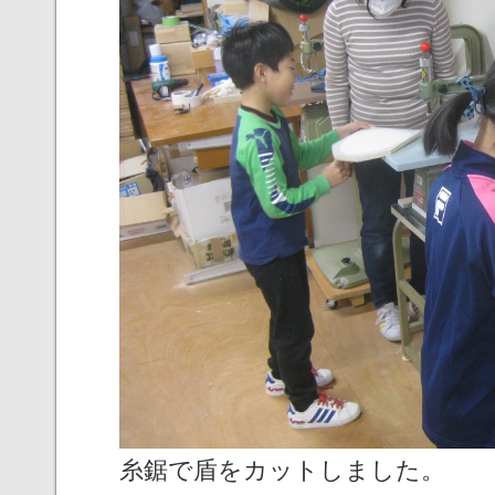
糸鋸で盾をカットしました。