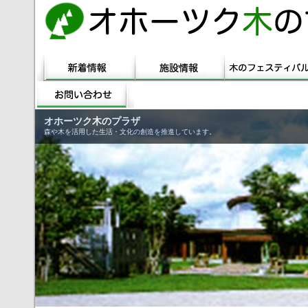
オホーツク木のプラザ
森や木を活用した生活・文化の創造を推進しています。