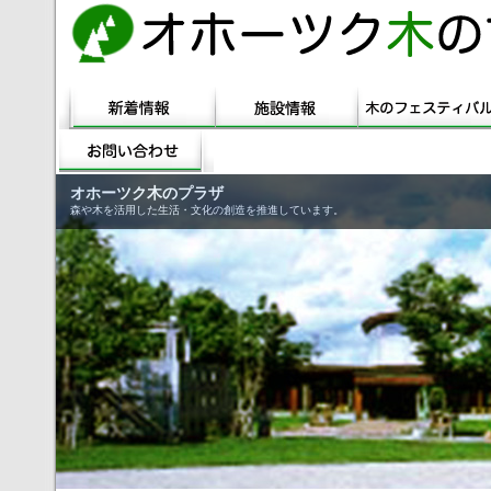
オホーツク木のプラザ
森や木を活用した生活・文化の創造を推進しています。