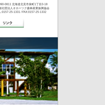
090-0811 北海道北見市泉町1丁目3-18
般社団法人オホーツク森林産業振興協会
L:0157-25-1331 / FAX:0157-25-1332