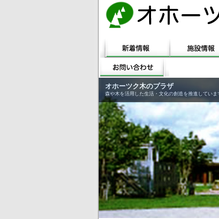
オホーツク木のプラザ
森や木を活用した生活・文化の創造を推進していま