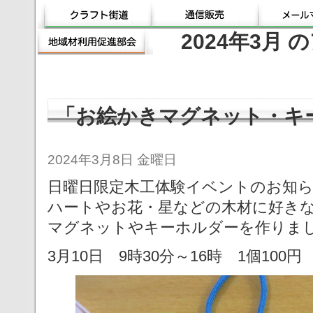
2024年3月
「お絵かきマグネット・キ
2024年3月8日 金曜日
日曜日限定木工体験イベントのお知
ハートやお花・星などの木材に好き
マグネットやキーホルダーを作りま
3月10日 9時30分～16時 1個1