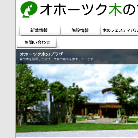
オホーツク木のプラザ
森や木を活用した生活・文化の創造を推進しています。