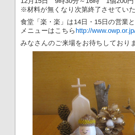
12月15日 9時30分～16時 1個200円
※材料が無くなり次第終了させてい
食堂「楽・楽」は14日・15日の営業
メニューはこちら
http://www.owp.or.j
みなさんのご来場をお待ちしており