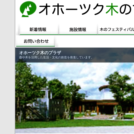
オホーツク木のプラザ
森や木を活用した生活・文化の創造を推進しています。