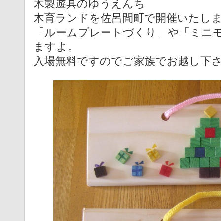
木製遊具のゆうえんち
木育ランドを佐呂間町で開催いたし
「ルームプレートづくり」や「ミニ
ますよ。
入場無料ですのでご家族でお越し下