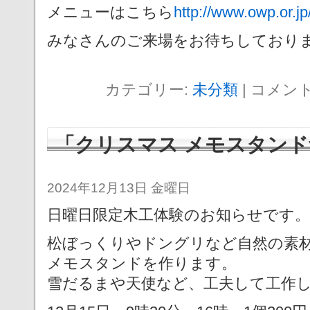
メニューはこちら
http://www.owp.or.j
みなさんのご来場をお待ちしており
カテゴリー:
未分類
|
コメン
「クリスマス メモスタン
2024年12月13日 金曜日
日曜日限定木工体験のお知らせです。
松ぼっくりやドングリなど自然の素
メモスタンドを作ります。
雪だるまや天使など、工夫して工作