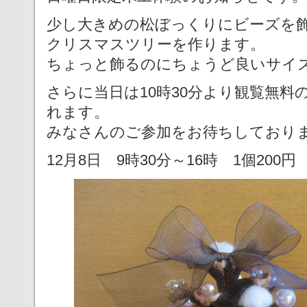
少し大きめの松ぼっくりにビーズを
クリスマスツリーを作ります。
ちょっと飾るのにちょうど良いサイ
さらに当日は10時30分より観覧無
れます。
みなさんのご参加をお待ちしており
12月8日 9時30分～16時 1個200円