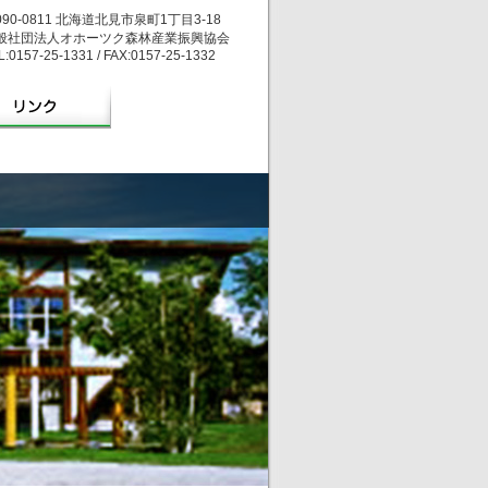
090-0811 北海道北見市泉町1丁目3-18
般社団法人オホーツク森林産業振興協会
L:0157-25-1331 / FAX:0157-25-1332