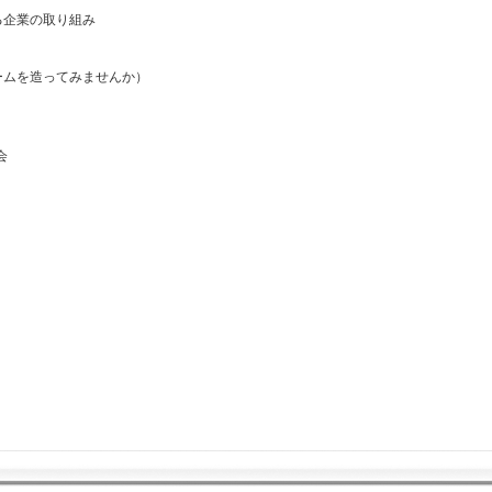
る企業の取り組み
ームを造ってみませんか）
会