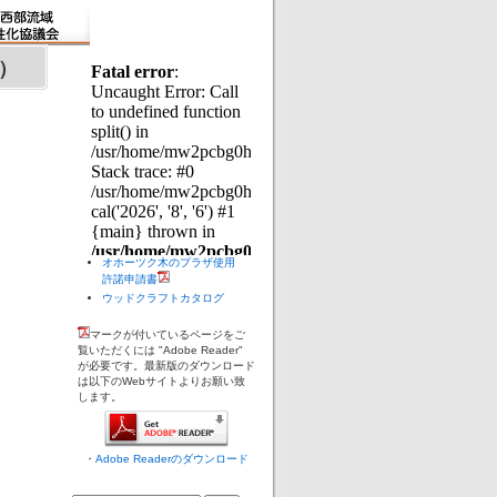
）
オホーツク木のプラザ使用
許諾申請書
ウッドクラフトカタログ
マークが付いているページをご
覧いただくには "Adobe Reader"
が必要です。最新版のダウンロード
は以下のWebサイトよりお願い致
します。
・
Adobe Readerのダウンロード